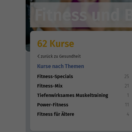
Fitness und
62 Kurse
zurück zu Gesundheit
Kurse nach Themen
Fitness-Specials
25
Fitness-Mix
21
Tiefenwirksames Muskeltraining
1
Power-Fitness
11
Fitness für Ältere
4