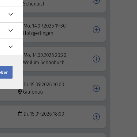
Schönaich
Mo. 14.09.2026 19:30
Holzgerlingen
Mo. 14.09.2026 20:20
Weil im Schönbuch
ießen
Di. 15.09.2026 10:00
Grafenau
Di. 15.09.2026 18:00