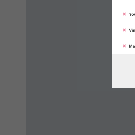
Yo
Vi
Ma