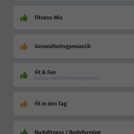
Fitness-Mix
Gesundheitsgymnastik
Fit & Fun
Fitness- und Konditionsgymnastik
Fit in den Tag
Bodyfitness / Bodyforming