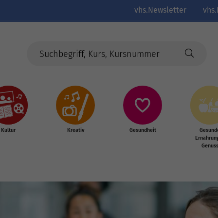
vhs.Newsletter
vhs.
Kultur
Kreativ
Gesundheit
Gesund
Ernährun
Genus