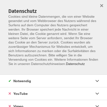
×
Datenschutz
Cookies sind kleine Datenmengen, die von einer Website
gesendet und vom Webbrowser des Nutzers während des
Surfens auf dem Computer des Nutzers gespeichert
Skip to main content
werden. Ihr Browser speichert jede Nachricht in einer
kleinen Datei, die Cookie genannt wird. Wenn Sie eine
weitere Seite vom Server anfordern, sendet Ihr Browser
das Cookie an den Server zurück. Cookies wurden als
Sommersemester
zuverlässiger Mechanismus für Websites entwickelt, um
sich Informationen zu merken oder die Surfaktivitäten des
Benutzers aufzuzeichnen. Bitte willigen Sie in die
Verwendung von Cookies ein. Weitere Informationen finden
Sie in unseren Datenschutzhinweisen.
Datenschutz
0 Kurse
Notwendig
zurück zu KulturKarte
YouTube
Ergebnisse filtern
Vimeo