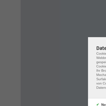
Dat
Cookie
Webbr
gespei
Cookie
Ihr Br
Mechan
Surfak
von Co
Daten
No