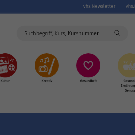
vhs.Newsletter
vhs.
Kultur
Kreativ
Gesundheit
Gesund
Ernährun
Genus