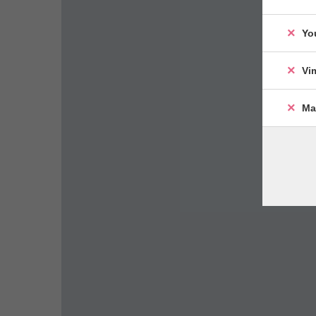
Yo
Vi
Ma