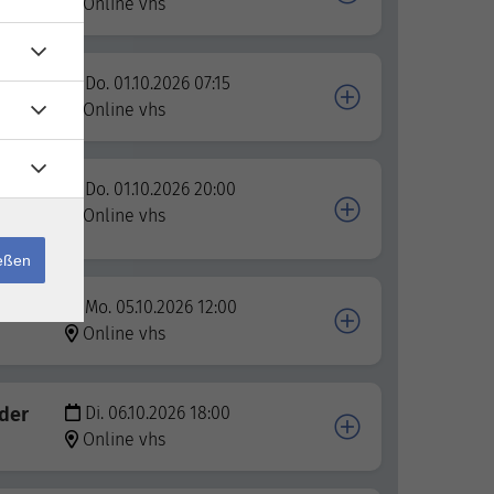
Online vhs
Do. 01.10.2026 07:15
Online vhs
Do. 01.10.2026 20:00
Online vhs
ießen
ramm
Mo. 05.10.2026 12:00
Online vhs
nder
Di. 06.10.2026 18:00
Online vhs