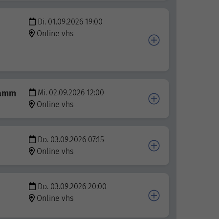
Di. 01.09.2026 19:00
Online vhs
ramm
Mi. 02.09.2026 12:00
Online vhs
Do. 03.09.2026 07:15
Online vhs
Do. 03.09.2026 20:00
Online vhs