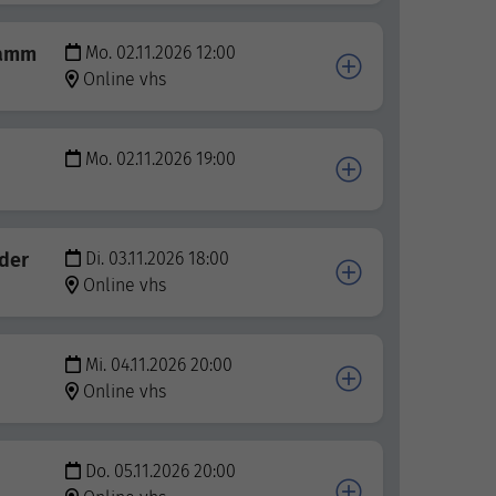
ramm
Mo. 02.11.2026 12:00
Online vhs
Mo. 02.11.2026 19:00
nder
Di. 03.11.2026 18:00
Online vhs
Mi. 04.11.2026 20:00
Online vhs
Do. 05.11.2026 20:00