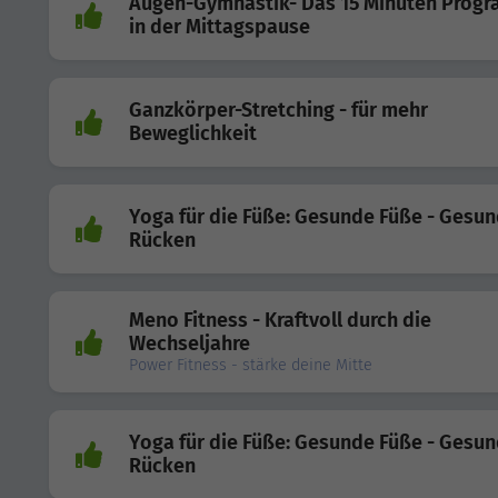
Augen-Gymnastik- Das 15 Minuten Prog
in der Mittagspause
Ganzkörper-Stretching - für mehr
Beweglichkeit
Yoga für die Füße: Gesunde Füße - Gesu
Rücken
Meno Fitness - Kraftvoll durch die
Wechseljahre
Power Fitness - stärke deine Mitte
Yoga für die Füße: Gesunde Füße - Gesu
Rücken