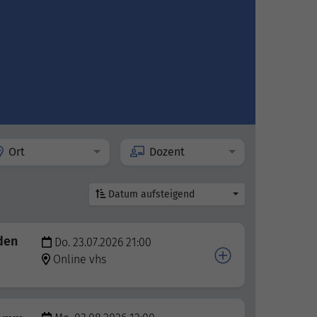
Ort
Dozent
Datum aufsteigend
den
Do. 23.07.2026 21:00
Online vhs