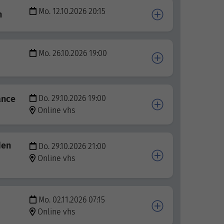
Mo. 12.10.2026 20:15
n
Mo. 26.10.2026 19:00
ance
Do. 29.10.2026 19:00
Online vhs
den
Do. 29.10.2026 21:00
Online vhs
Mo. 02.11.2026 07:15
Online vhs