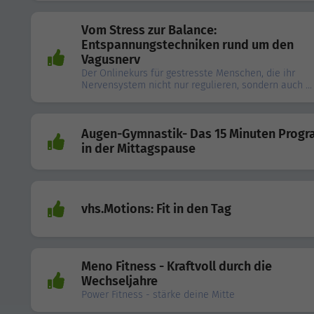
Vom Stress zur Balance:
Entspannungstechniken rund um den
Vagusnerv
Der Onlinekurs für gestresste Menschen, die ihr
Nervensystem nicht nur regulieren, sondern auch ...
Augen-Gymnastik- Das 15 Minuten Prog
in der Mittagspause
vhs.Motions: Fit in den Tag
Meno Fitness - Kraftvoll durch die
Wechseljahre
Power Fitness - stärke deine Mitte