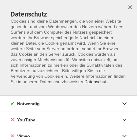
×
Datenschutz
Cookies sind kleine Datenmengen, die von einer Website
gesendet und vom Webbrowser des Nutzers während des
Surfens auf dem Computer des Nutzers gespeichert
Skip to main content
werden. Ihr Browser speichert jede Nachricht in einer
kleinen Datei, die Cookie genannt wird. Wenn Sie eine
weitere Seite vom Server anfordern, sendet Ihr Browser
das Cookie an den Server zurück. Cookies wurden als
Freies Tanzen
zuverlässiger Mechanismus für Websites entwickelt, um
sich Informationen zu merken oder die Surfaktivitäten des
Benutzers aufzuzeichnen. Bitte willigen Sie in die
Verwendung von Cookies ein. Weitere Informationen finden
Sie in unseren Datenschutzhinweisen.
Datenschutz
1 Kurs
Notwendig
zurück zu Tanz
YouTube
Ergebnisse filtern
Vimeo