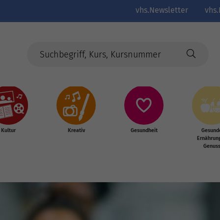
vhs.Newsletter
vhs.
Kultur
Kreativ
Gesundheit
Gesund
Ernährun
Genus