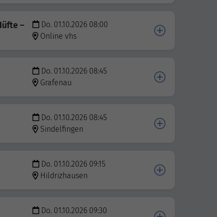
üfte –
Do. 01.10.2026 08:00
Online vhs
Do. 01.10.2026 08:45
Grafenau
Do. 01.10.2026 08:45
Sindelfingen
Do. 01.10.2026 09:15
Hildrizhausen
Do. 01.10.2026 09:30