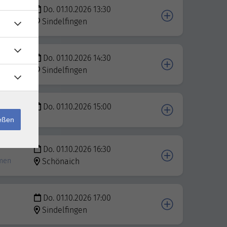
Do. 01.10.2026 13:30
Sindelfingen
Do. 01.10.2026 14:30
Sindelfingen
Do. 01.10.2026 15:00
ießen
Do. 01.10.2026 16:30
hmen
Schönaich
Do. 01.10.2026 17:00
Sindelfingen