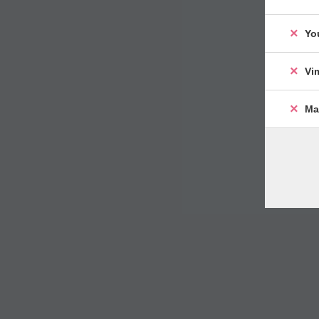
Yo
Vi
Ma