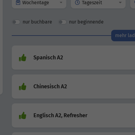
Wochentage
Tageszeit
nur buchbare
nur beginnende
mehr la
Spanisch A2
Chinesisch A2
Englisch A2, Refresher