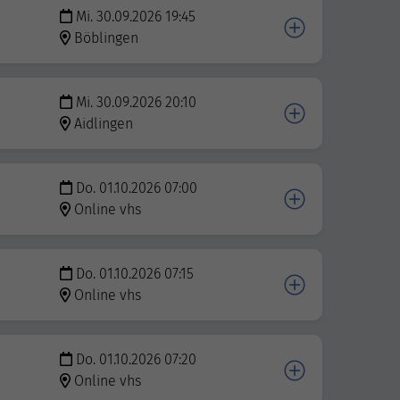
Mi. 30.09.2026 19:45
Böblingen
Mi. 30.09.2026 20:10
Aidlingen
Do. 01.10.2026 07:00
Online vhs
Do. 01.10.2026 07:15
Online vhs
Do. 01.10.2026 07:20
Online vhs