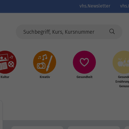
vhs.Newsletter
vhs.
Kultur
Kreativ
Gesundheit
Gesund
Ernährun
Genus