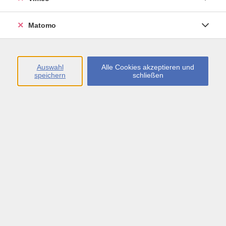
Öffnungszeiten
Matomo
Montag bis Freitag
09:00 - 13:00 sowie
Auswahl
Alle Cookies akzeptieren und
speichern
schließen
Montag bis Donnerstag
14:00 - 17:00 Uhr
In den Schulferien
Montag bis Freitag
09:00 - 13:00 Uhr
Inhalte
vhs.Newsletter
vhs.Programmzeitschrift online