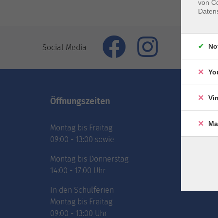
von Co
Daten
No
Social Media
Yo
Vi
Öffnungszeiten
Inhal
Ma
Montag bis Freitag
vhs.Ne
09:00 - 13:00 sowie
vhs.Pr
online
Montag bis Donnerstag
Über 
14:00 - 17:00 Uhr
Jobs
In den Schulferien
Montag bis Freitag
09:00 - 13:00 Uhr