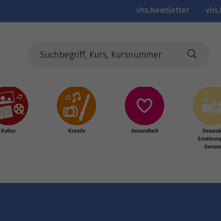
vhs.Newsletter
vhs.
Kultur
Kreativ
Gesundheit
Gesund
Ernährun
Genus