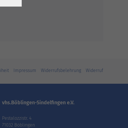
iheit
Impressum
Widerrufsbelehrung
Widerruf
vhs.Böblingen-Sindelfingen e.V.
Pestalozzistr. 4
71032 Böblingen