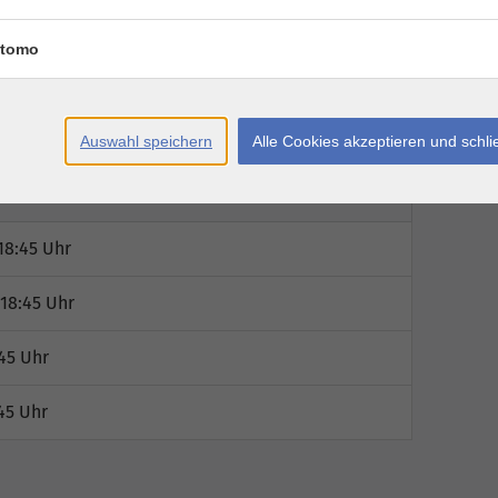
tomo
Auswahl speichern
Alle Cookies akzeptieren und schl
Ort / Raum
18:45 Uhr
 18:45 Uhr
:45 Uhr
45 Uhr