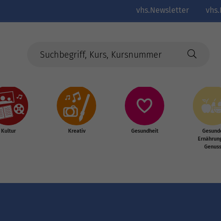
vhs.Newsletter
vhs.
Kultur
Kreativ
Gesundheit
Gesund
Ernährun
Genus