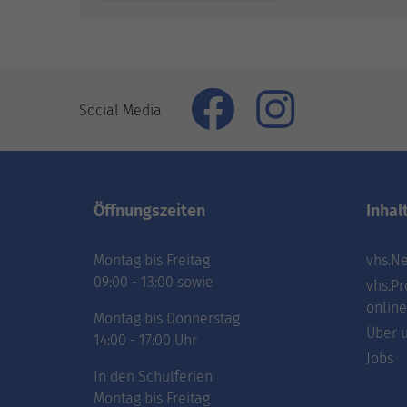
Social Media
Öffnungszeiten
Inhal
Montag bis Freitag
vhs.Ne
09:00 - 13:00 sowie
vhs.Pr
online
Montag bis Donnerstag
Über 
14:00 - 17:00 Uhr
Jobs
In den Schulferien
Montag bis Freitag