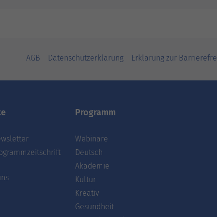
AGB
Datenschutzerklärung
Erklärung zur Barrierefre
te
Programm
wsletter
Webinare
ogrammzeitschrift
Deutsch
Akademie
uns
Kultur
Kreativ
Gesundheit