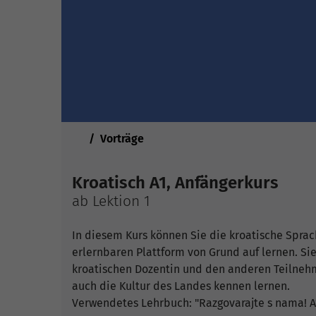
Sie sind hier:
Vorträge
Kroatisch A1, Anfängerkurs
ab Lektion 1
In diesem Kurs können Sie die kroatische Sprach
erlernbaren Plattform von Grund auf lernen. Si
kroatischen Dozentin und den anderen Teilneh
auch die Kultur des Landes kennen lernen.
Verwendetes Lehrbuch: "Razgovarajte s nama! A1