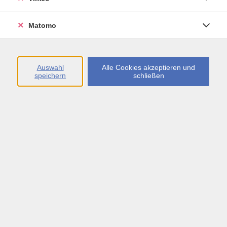
Öffnungszeiten
Matomo
Montag bis Freitag
09:00 - 13:00 sowie
Auswahl
Alle Cookies akzeptieren und
speichern
schließen
Montag bis Donnerstag
14:00 - 17:00 Uhr
In den Schulferien
Montag bis Freitag
09:00 - 13:00 Uhr
Inhalte
vhs.Newsletter
vhs.Programmzeitschrift online