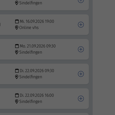
Sindelfingen
Mi. 16.09.2026 19:00
I
Online vhs
Mo. 21.09.2026 09:30
Sindelfingen
Di. 22.09.2026 09:30
Sindelfingen
Di. 22.09.2026 16:00
Sindelfingen