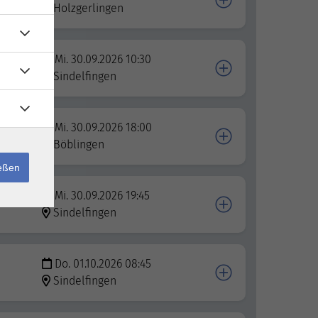
Holzgerlingen
Mi. 30.09.2026 10:30
Sindelfingen
Mi. 30.09.2026 18:00
Böblingen
ießen
Mi. 30.09.2026 19:45
Sindelfingen
Do. 01.10.2026 08:45
Sindelfingen