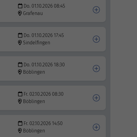
Do. 01.10.2026 08:45
Grafenau
Do. 01.10.2026 17:45
Sindelfingen
Do. 01.10.2026 18:30
Böblingen
Fr. 02.10.2026 08:30
Böblingen
Fr. 02.10.2026 14:50
Böblingen