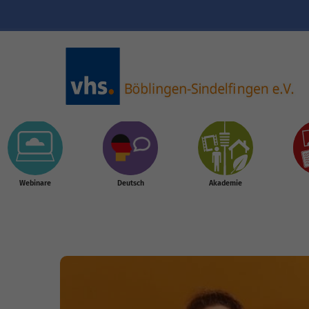
Skip to main content
Webinare
Deutsch
Akademie