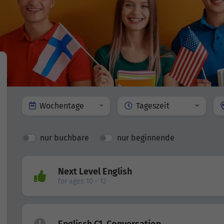
Wochentage
Tageszeit
nur buchbare
nur beginnende
Next Level English
for ages 10 - 12
Englisch C1, Conversation