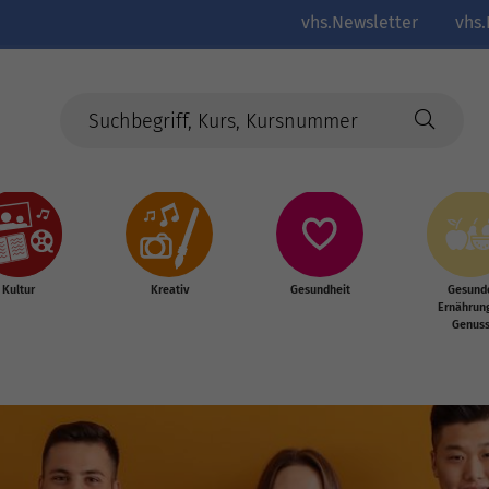
vhs.Newsletter
vhs.
Kultur
Kreativ
Gesundheit
Gesund
Ernährun
Genus