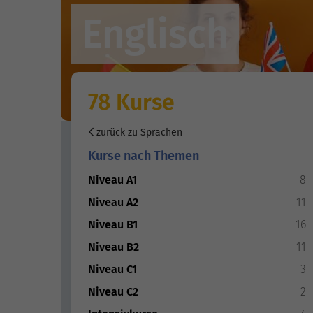
Englisch
78 Kurse
zurück zu Sprachen
Kurse nach Themen
Niveau A1
8
Niveau A2
11
Niveau B1
16
Niveau B2
11
Niveau C1
3
Niveau C2
2