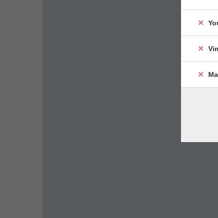
Yo
Vi
Ma