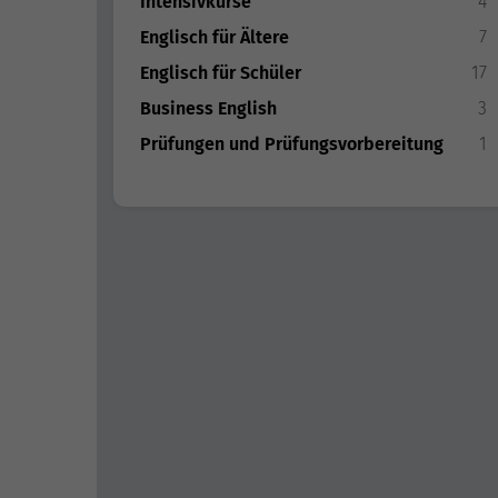
Intensivkurse
4
Englisch für Ältere
7
Englisch für Schüler
17
Business English
3
Prüfungen und Prüfungsvorbereitung
1