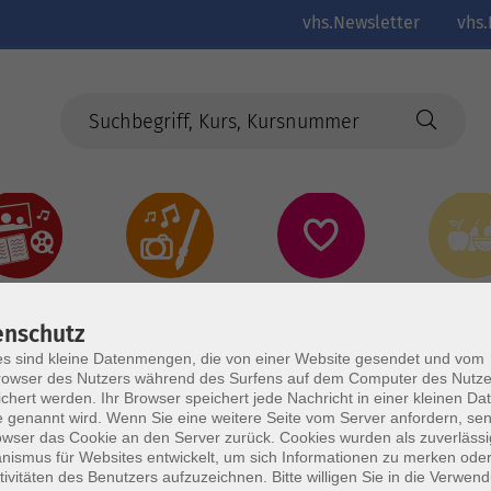
vhs.Newsletter
vhs.
Kultur
Kreativ
Gesundheit
Gesund
Ernährun
Genus
enschutz
s sind kleine Datenmengen, die von einer Website gesendet und vom
owser des Nutzers während des Surfens auf dem Computer des Nutze
chert werden. Ihr Browser speichert jede Nachricht in einer kleinen Dat
 genannt wird. Wenn Sie eine weitere Seite vom Server anfordern, se
owser das Cookie an den Server zurück. Cookies wurden als zuverlässi
ismus für Websites entwickelt, um sich Informationen zu merken oder
tivitäten des Benutzers aufzuzeichnen. Bitte willigen Sie in die Verwen