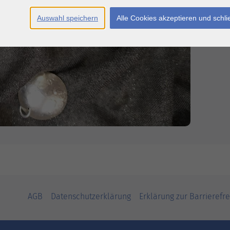
Auswahl speichern
Alle Cookies akzeptieren und schl
AGB
Datenschutzerklärung
Erklärung zur Barrierefre