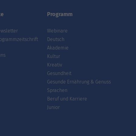
te
Programm
wsletter
Webinare
ogrammzeitschrift
Deutsch
Akademie
uns
Kultur
Kreativ
Gesundheit
Gesunde Ernährung & Genuss
Sprachen
Beruf und Karriere
Junior