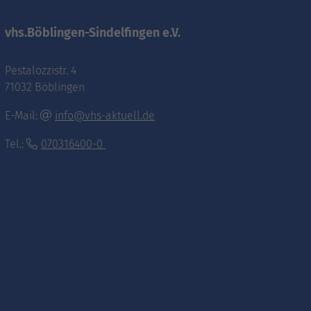
vhs.Böblingen-Sindelfingen e.V.
Pestalozzistr. 4
71032 Böblingen
E-Mail:
info@vhs-aktuell.de
Tel.:
070316400-0