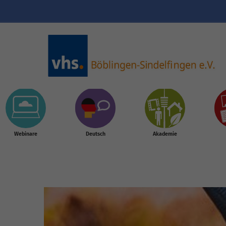
Skip to main content
Webinare
Deutsch
Akademie