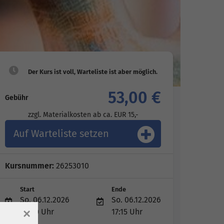
53,00 €
Gebühr
zzgl. Materialkosten ab ca. EUR 15,-
Auf Warteliste setzen
Kursnummer:
26253010
Start
Ende
So. 06.12.2026
So. 06.12.2026
×
09:30 Uhr
17:15 Uhr