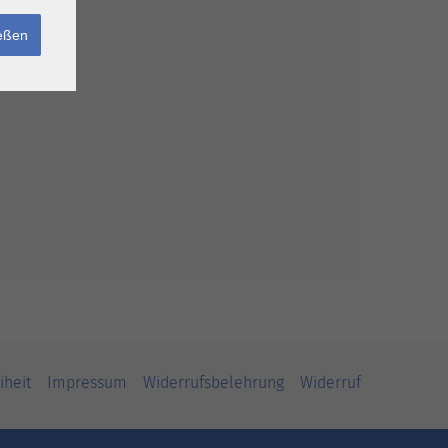
ießen
iheit
Impressum
Widerrufsbelehrung
Widerruf