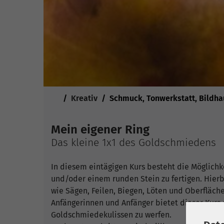
Sie sind hier:
Kreativ
Schmuck, Tonwerkstatt, Bildha
Mein eigener Ring
Das kleine 1x1 des Goldschmiedens
In diesem eintägigen Kurs besteht die Möglichk
und/oder einem runden Stein zu fertigen. Hie
wie Sägen, Feilen, Biegen, Löten und Oberfläche
Anfängerinnen und Anfänger bietet dieser Kurs d
Goldschmiedekulissen zu werfen.