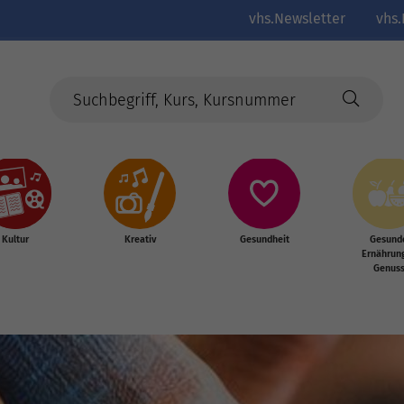
vhs.Newsletter
vhs.
Kultur
Kreativ
Gesundheit
Gesund
Ernährun
Genus