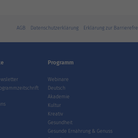
AGB
Datenschutzerklärung
Erklärung zur Barrierefre
te
Programm
wsletter
Webinare
ogrammzeitschrift
Deutsch
Akademie
uns
Kultur
Kreativ
Gesundheit
Gesunde Ernährung & Genuss