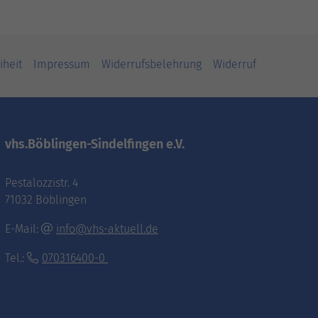
iheit
Impressum
Widerrufsbelehrung
Widerruf
vhs.Böblingen-Sindelfingen e.V.
Pestalozzistr. 4
71032 Böblingen
E-Mail:
info@vhs-aktuell.de
Tel.:
070316400-0