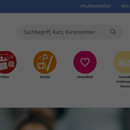
vhs.Newsletter
vhs.
Kultur
Kreativ
Gesundheit
Gesund
Ernährun
Genus