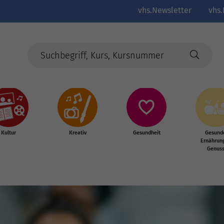
vhs.Newsletter
vhs.
Kultur
Kreativ
Gesundheit
Gesund
Ernährun
Genus