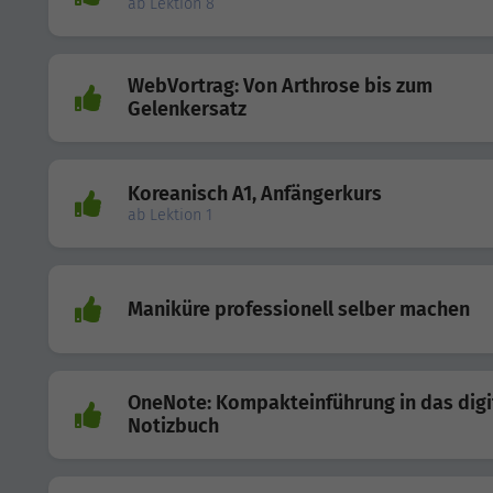
ab Lektion 8
WebVortrag: Von Arthrose bis zum
Gelenkersatz
Koreanisch A1, Anfängerkurs
ab Lektion 1
Maniküre professionell selber machen
OneNote: Kompakteinführung in das digi
Notizbuch