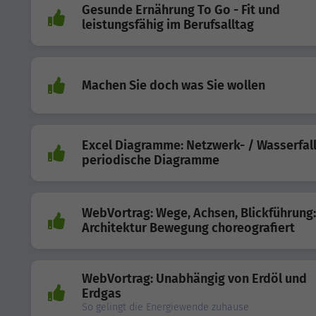
Gesunde Ernährung To Go - Fit und
leistungsfähig im Berufsalltag
Machen Sie doch was Sie wollen
Excel Diagramme: Netzwerk- / Wasserfall
periodische Diagramme
WebVortrag: Wege, Achsen, Blickführung:
Architektur Bewegung choreografiert
WebVortrag: Unabhängig von Erdöl und
Erdgas
So gelingt die Energiewende zuhause