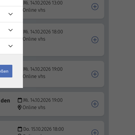
Mi. 14.10.2026 13:00
Online vhs
xcel
Mi. 14.10.2026 18:00
Online vhs
ung
Mi. 14.10.2026 19:00
ießen
lt-
Online vhs
r den
Mi. 14.10.2026 19:00
Online vhs
Do. 15.10.2026 18:00