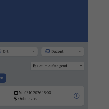
Ort
Dozent
Datum aufsteigend
en
Mi. 07.10.2026 18:00
Online vhs