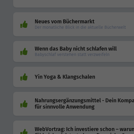
Neues vom Büchermarkt
Der monatliche Blick in die aktuelle Bücherwelt
Wenn das Baby nicht schlafen will
Babyschlaf verstehen statt verzweifeln
Yin Yoga & Klangschalen
Nahrungsergänzungsmittel - Dein Komp
für sinnvolle Anwendung
WebVortrag: Ich investiere schon – waru