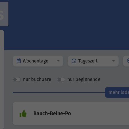
s
Wochentage
Tageszeit
nur buchbare
nur beginnende
mehr lad
Bauch-Beine-Po