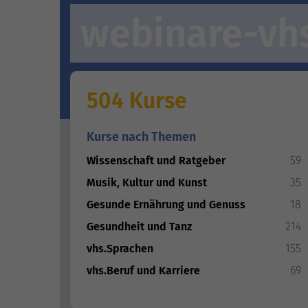
webinare-vh
504 Kurse
Kurse nach Themen
Wissenschaft und Ratgeber
59
Musik, Kultur und Kunst
35
Gesunde Ernährung und Genuss
18
Gesundheit und Tanz
214
vhs.Sprachen
155
vhs.Beruf und Karriere
69