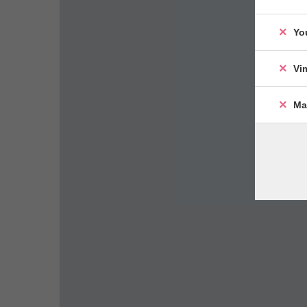
Yo
Vi
Ma