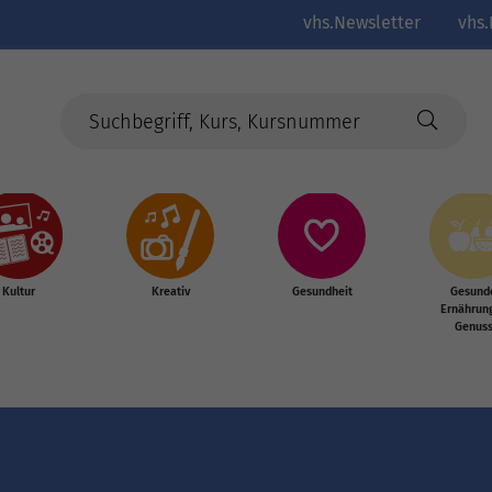
vhs.Newsletter
vhs.
Kultur
Kreativ
Gesundheit
Gesund
Ernährun
Genus