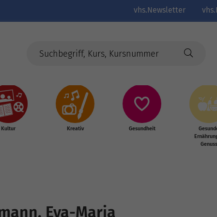
vhs.Newsletter
vhs.
Kultur
Kreativ
Gesundheit
Gesund
Ernährun
Genus
mann, Eva-Maria