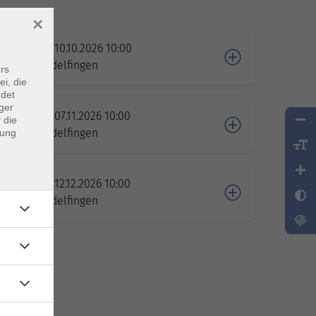
×
Sa. 10.10.2026 10:00
Sindelfingen
rs
ei, die
ndet
ger
Sa. 07.11.2026 10:00
 die
Sindelfingen
dung
Sa. 12.12.2026 10:00
lle
Sindelfingen