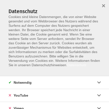
×
Datenschutz
Cookies sind kleine Datenmengen, die von einer Website
gesendet und vom Webbrowser des Nutzers während des
Surfens auf dem Computer des Nutzers gespeichert
Skip to main content
You are here:
werden. Ihr Browser speichert jede Nachricht in einer
Aktuelles
kleinen Datei, die Cookie genannt wird. Wenn Sie eine
weitere Seite vom Server anfordern, sendet Ihr Browser
das Cookie an den Server zurück. Cookies wurden als
zuverlässiger Mechanismus für Websites entwickelt, um
sich Informationen zu merken oder die Surfaktivitäten des
Benutzers aufzuzeichnen. Bitte willigen Sie in die
Verwendung von Cookies ein. Weitere Informationen finden
Sie in unseren Datenschutzhinweisen.
Datenschutz
Notwendig
YouTube
10.07.2026
Vimeo