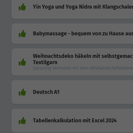
Yin Yoga und Yoga Nidra mit Klangschale
Babymassage - bequem von zu Hause au
Weihnachtsdeko häkeln mit selbstgema
Textilgarn
Upcycling-Werkstatt mit dem Abfallwirtschaftsbetri
Deutsch A1
Tabellenkalkulation mit Excel 2024