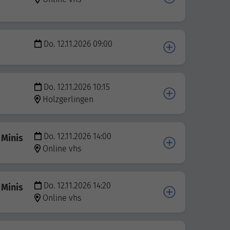
Do. 12.11.2026 09:00
Do. 12.11.2026 10:15
Holzgerlingen
Do. 12.11.2026 14:00
 Minis
Online vhs
Do. 12.11.2026 14:20
 Minis
Online vhs