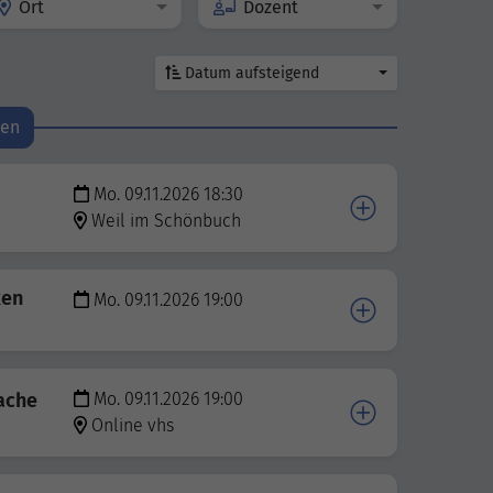
Ort
Dozent
Datum aufsteigend
den
Mo. 09.11.2026 18:30
Weil im Schönbuch
ken
Mo. 09.11.2026 19:00
fache
Mo. 09.11.2026 19:00
Online vhs