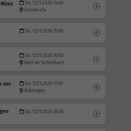
Do. 12.11.2026 14:40
 Minis
Online vhs
Do. 12.11.2026 15:00
Do. 12.11.2026 16:00
Weil im Schönbuch
s der
Do. 12.11.2026 17:30
Böblingen
ngen
Do. 12.11.2026 18:00