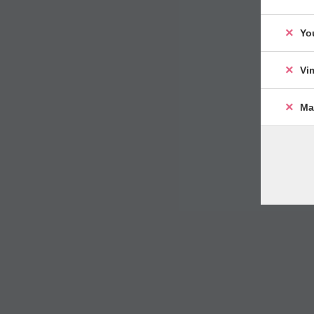
Yo
Vi
Ma