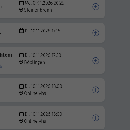
Mo. 09.11.2026 20:25
n
Steinenbronn
Di. 10.11.2026 17:15
s
chtem
Di. 10.11.2026 17:30
Böblingen
eb
Di. 10.11.2026 18:00
Online vhs
Di. 10.11.2026 18:00
Online vhs