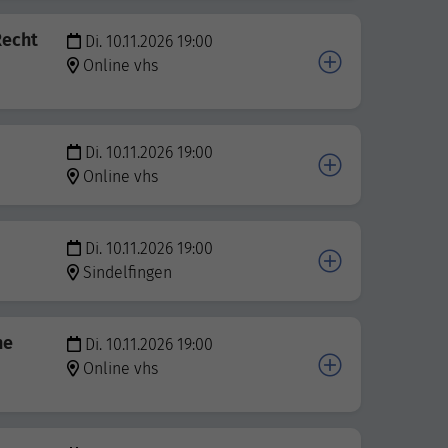
Recht
Di. 10.11.2026 19:00
Online vhs
Di. 10.11.2026 19:00
Online vhs
Di. 10.11.2026 19:00
Sindelfingen
he
Di. 10.11.2026 19:00
Online vhs