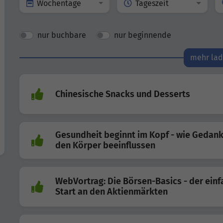
Wochentage
Tageszeit
nur buchbare
nur beginnende
mehr la
Chinesische Snacks und Desserts
Gesundheit beginnt im Kopf - wie Gedan
den Körper beeinflussen
WebVortrag: Die Börsen-Basics - der ein
Start an den Aktienmärkten