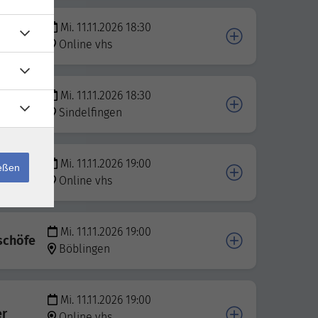
Mi. 11.11.2026 18:30
Online vhs
Mi. 11.11.2026 18:30
Sindelfingen
Mi. 11.11.2026 19:00
ießen
Online vhs
Mi. 11.11.2026 19:00
ischöfe
Böblingen
Mi. 11.11.2026 19:00
er
Online vhs