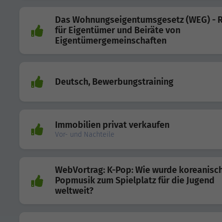
Das Wohnungseigentumsgesetz (WEG) - 
für Eigentümer und Beiräte von
Eigentümergemeinschaften
Deutsch, Bewerbungstraining
Immobilien privat verkaufen
Vor- und Nachteile
WebVortrag: K-Pop: Wie wurde koreanisc
Popmusik zum Spielplatz für die Jugend
weltweit?