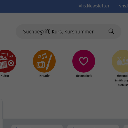
vhs.Newsletter
vhs.
Kultur
Kreativ
Gesundheit
Gesund
Ernährun
Genus