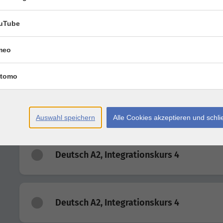
Deutsch A1, Integrationskurs GL 5
uTube
meo
Deutsch A1, Integrationskurs GL 5
tomo
Deutsch A2, Integrationskurs 3
Auswahl speichern
Alle Cookies akzeptieren und schl
Deutsch A2, Integrationskurs 4
Deutsch A2, Integrationskurs 4