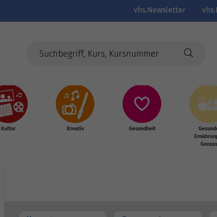
vhs.Newsletter
vhs.
Kultur
Kreativ
Gesundheit
Gesund
Ernährun
Genus