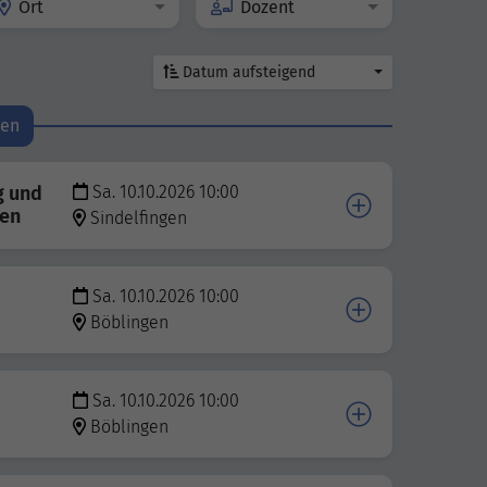
Ort
Dozent
Datum aufsteigend
den
g und
Sa. 10.10.2026 10:00
men
Sindelfingen
Sa. 10.10.2026 10:00
Böblingen
Sa. 10.10.2026 10:00
Böblingen