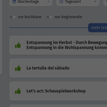
Wochentage
Tageszeit
nur buchbare
nur beginnende
mehr la
Entspannung im Herbst - Durch Bewegun
Entspannung in die Wohlspannung kom
La tertulia del sábado
Let’s act: Schauspielworkshop