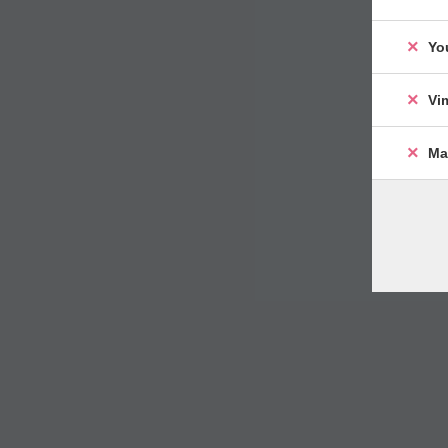
Yo
Vi
Ma