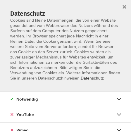
×
Datenschutz
Cookies sind kleine Datenmengen, die von einer Website
gesendet und vom Webbrowser des Nutzers während des
Surfens auf dem Computer des Nutzers gespeichert
Skip to main content
werden. Ihr Browser speichert jede Nachricht in einer
kleinen Datei, die Cookie genannt wird. Wenn Sie eine
weitere Seite vom Server anfordern, sendet Ihr Browser
das Cookie an den Server zurück. Cookies wurden als
Gesundheit, Tanz, Fitness
zuverlässiger Mechanismus für Websites entwickelt, um
sich Informationen zu merken oder die Surfaktivitäten des
Benutzers aufzuzeichnen. Bitte willigen Sie in die
Verwendung von Cookies ein. Weitere Informationen finden
Sie in unseren Datenschutzhinweisen.
Datenschutz
14 Kurse
Notwendig
zurück zu Aktiv
YouTube
Ergebnisse filtern
Vimeo