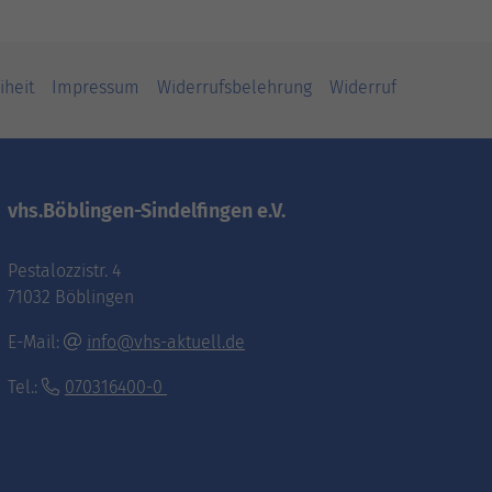
iheit
Impressum
Widerrufsbelehrung
Widerruf
vhs.Böblingen-Sindelfingen e.V.
Pestalozzistr. 4
71032 Böblingen
E-Mail:
info@vhs-aktuell.de
Tel.:
070316400-0