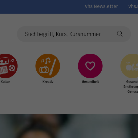
vhs.Newsletter
vhs.
Kultur
Kreativ
Gesundheit
Gesund
Ernährun
Genus