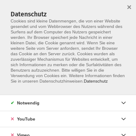
×
Datenschutz
Cookies sind kleine Datenmengen, die von einer Website
gesendet und vom Webbrowser des Nutzers während des
Surfens auf dem Computer des Nutzers gespeichert
Skip to main content
werden. Ihr Browser speichert jede Nachricht in einer
kleinen Datei, die Cookie genannt wird. Wenn Sie eine
weitere Seite vom Server anfordern, sendet Ihr Browser
das Cookie an den Server zurück. Cookies wurden als
Massage
zuverlässiger Mechanismus für Websites entwickelt, um
sich Informationen zu merken oder die Surfaktivitäten des
Benutzers aufzuzeichnen. Bitte willigen Sie in die
Verwendung von Cookies ein. Weitere Informationen finden
Sie in unseren Datenschutzhinweisen.
Datenschutz
3 Kurse
Notwendig
zurück zu Massage und Entspannung
YouTube
Ergebnisse filtern
Vimeo