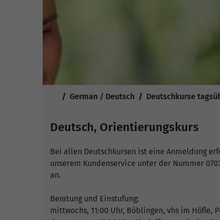
Sie sind hier:
German / Deutsch
Deutschkurse tagsü
Deutsch, Orientierungskurs
Bei allen Deutschkursen ist eine Anmeldung erfo
unserem Kundenservice unter der Nummer 0703
an.
Beratung und Einstufung:
mittwochs, 11:00 Uhr, Böblingen, vhs im Höfle, Pe