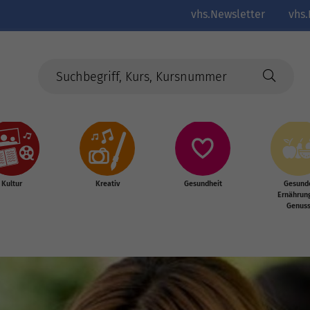
vhs.Newsletter
vhs.
Kultur
Kreativ
Gesundheit
Gesund
Ernährun
Genus