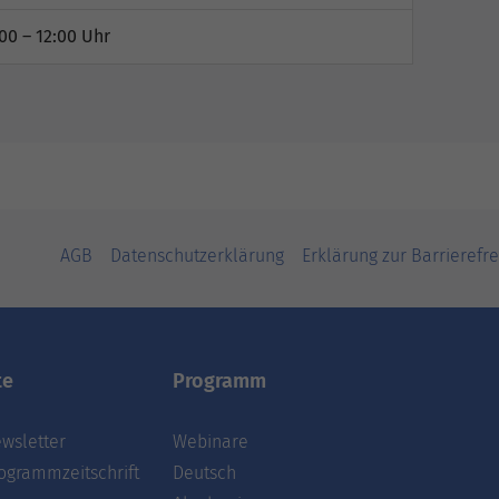
00 – 12:00 Uhr
AGB
Datenschutzerklärung
Erklärung zur Barrierefre
te
Programm
wsletter
Webinare
ogrammzeitschrift
Deutsch