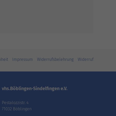
iheit
Impressum
Widerrufsbelehrung
Widerruf
vhs.Böblingen-Sindelfingen e.V.
Pestalozzistr. 4
71032 Böblingen