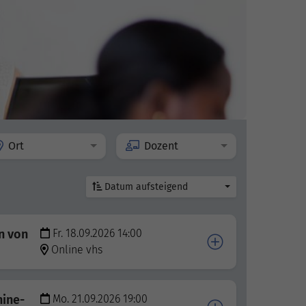
Ort
Dozent
Datum aufsteigend
n von
Fr. 18.09.2026 14:00
Online vhs
hine-
Mo. 21.09.2026 19:00