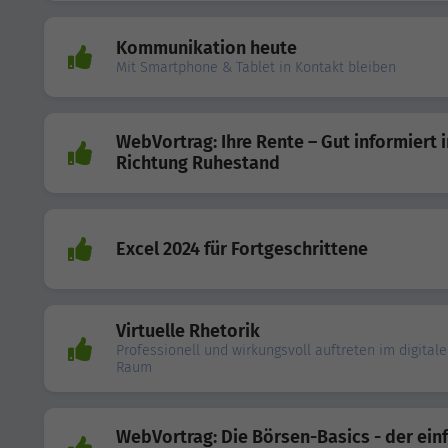
Kommunikation heute
Mit Smartphone & Tablet in Kontakt bleiben
WebVortrag: Ihre Rente – Gut informiert i
Richtung Ruhestand
Excel 2024 für Fortgeschrittene
Virtuelle Rhetorik
Professionell und wirkungsvoll auftreten im digital
Raum
WebVortrag: Die Börsen-Basics - der ein