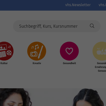
vhs.Newsletter
vhs.
Kultur
Kreativ
Gesundheit
Gesund
Ernährun
Genus