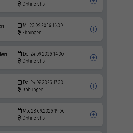
Online vhs
en
Mi. 23.09.2026 16:00
Ehningen
den
Do. 24.09.2026 14:00
Online vhs
Do. 24.09.2026 17:30
Böblingen
Mo. 28.09.2026 19:00
Online vhs