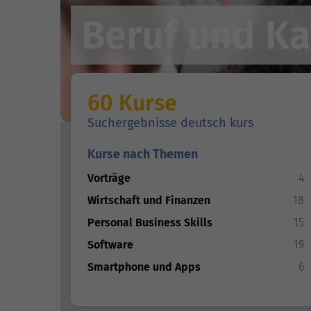
Beruf und Ka
60 Kurse
Suchergebnisse deutsch kurs
Kurse nach Themen
Vorträge
4
Wirtschaft und Finanzen
18
Personal Business Skills
15
Software
19
Smartphone und Apps
6