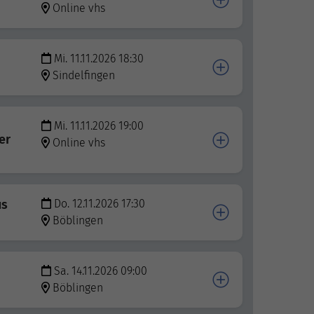
Online vhs
Mi. 11.11.2026 18:30
Sindelfingen
Mi. 11.11.2026 19:00
er
Online vhs
us
Do. 12.11.2026 17:30
Böblingen
Sa. 14.11.2026 09:00
Böblingen