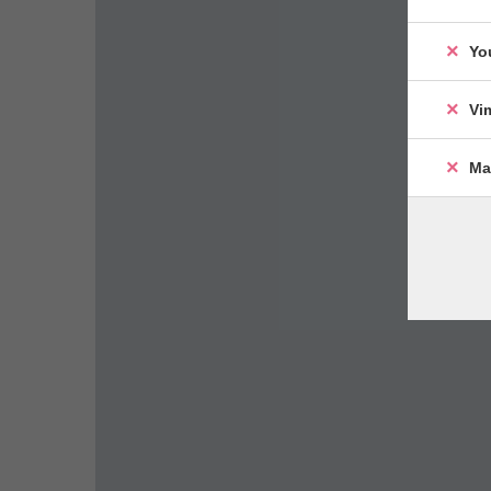
Yo
Vi
Ma