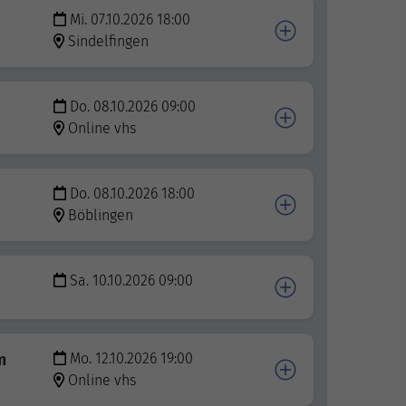
Mi. 07.10.2026 18:00
Sindelfingen
Do. 08.10.2026 09:00
Online vhs
Do. 08.10.2026 18:00
Böblingen
Sa. 10.10.2026 09:00
m
Mo. 12.10.2026 19:00
Online vhs