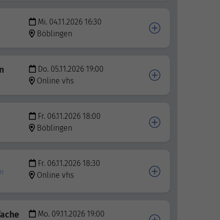
Mi. 04.11.2026 16:30
Böblingen
n
Do. 05.11.2026 19:00
Online vhs
Fr. 06.11.2026 18:00
Böblingen
Fr. 06.11.2026 18:30
en
Online vhs
fache
Mo. 09.11.2026 19:00