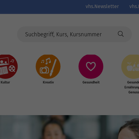
vhs.Newsletter
vhs.
Kultur
Kreativ
Gesundheit
Gesund
Ernährun
Genus