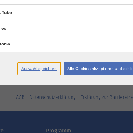
uTube
meo
tomo
Auswahl speichern
Alle Cookies akzeptieren und schl
AGB
Datenschutzerklärung
Erklärung zur Barrierefre
te
Programm